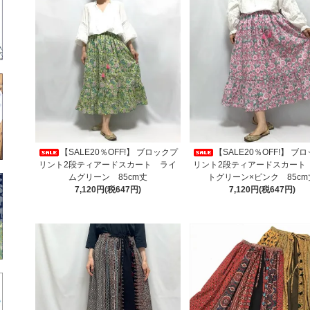
【SALE20％OFF!】 ブロックプ
【SALE20％OFF!】 ブ
リント2段ティアードスカート ライ
リント2段ティアードスカート
ムグリーン 85cm丈
トグリーン×ピンク 85cm
7,120円(税647円)
7,120円(税647円)