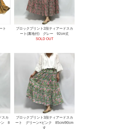
カート
ブロックプリント2段ティアードスカ
ート(裏地付) グレー 92cm丈
SOLD OUT
ドスカ
ブロックプリント3段ティアードスカ
ーン 8
ート グリーン×ピンク 85cm/90cm
丈