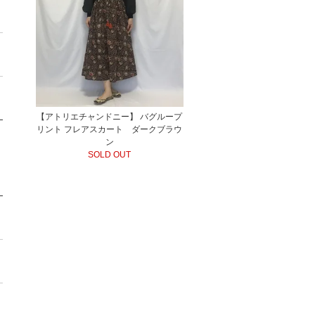
【アトリエチャンドニー】 バグループ
リント フレアスカート ダークブラウ
ン
SOLD OUT