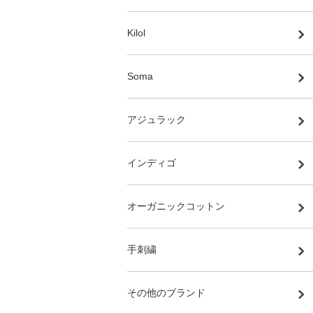
Kilol
Soma
アジュラック
インディゴ
オーガニックコットン
手刺繍
その他のブランド