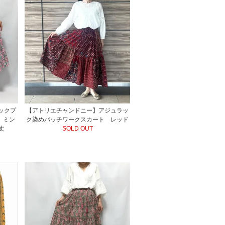
ロックプ
【アトリエチャンドニー】アジュラッ
 ミン
ク染めパッチワークスカート レッド
丈
SOLD OUT