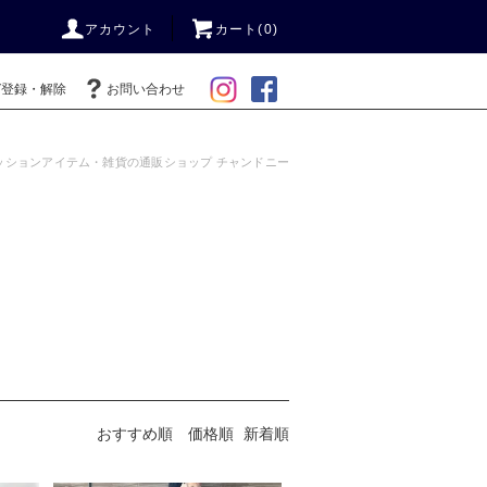
アカウント
カート(0)
ガ登録・解除
お問い合わせ
ッションアイテム・雑貨の通販ショップ チャンドニー
おすすめ順
価格順
新着順