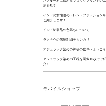
バグルー村に伝わるブロックプリントの工
房を見学
インドの女性達のトレンドファッションを
ご紹介します！
インド綿製品の色落ちについて
ラクナウの伝統刺繍チカンカリ
アジュラック染めの神秘の世界へようこそ
アジュラック染めの工程を画像10枚でご
介♪
モバイルショップ