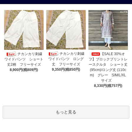
チカンカリ刺繍
チカンカリ刺繍
【SALE 30%オ
ワイドパンツ ロング
フ】ブロックプリントレ
ワイドパンツ ショート
丈 フリーサイズ
ースクルタ ショート丈
丈2柄 フリーサイズ
9,350円(税850円)
(95cm)/ロング丈 (110c
8,900円(税809円)
m) グレー S/M/L/XL
サイズ
8,330円(税757円)
もっと見る