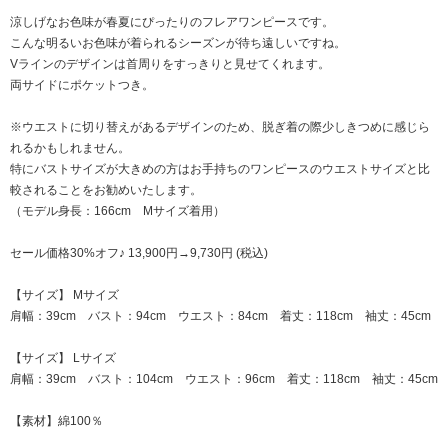
涼しげなお色味が春夏にぴったりのフレアワンピースです。
こんな明るいお色味が着られるシーズンが待ち遠しいですね。
Vラインのデザインは首周りをすっきりと見せてくれます。
両サイドにポケットつき。
※ウエストに切り替えがあるデザインのため、脱ぎ着の際少しきつめに感じら
れるかもしれません。
特にバストサイズが大きめの方はお手持ちのワンピースのウエストサイズと比
較されることをお勧めいたします。
（モデル身長：166cm Mサイズ着用）
セール価格30%オフ♪ 13,900円→9,730円 (税込)
【サイズ】 Mサイズ
肩幅：39cm バスト：94cm ウエスト：84cm 着丈：118cm 袖丈：45cm
【サイズ】 Lサイズ
肩幅：39cm バスト：104cm ウエスト：96cm 着丈：118cm 袖丈：45cm
【素材】綿100％