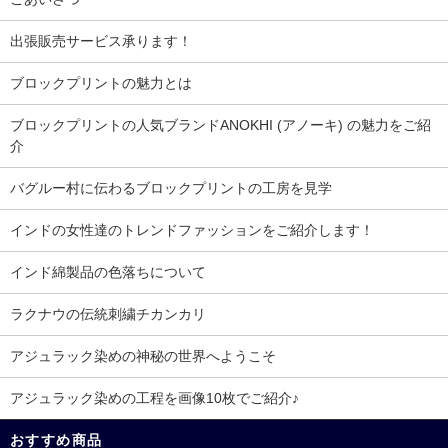
出張販売サービス承ります！
ブロックプリントの魅力とは
ブロックプリントの人気ブランドANOKHI (アノーキ) の魅力をご紹
介
バグルー村に伝わるブロックプリントの工房を見学
インドの女性達のトレンドファッションをご紹介します！
インド綿製品の色落ちについて
ラクナウの伝統刺繍チカンカリ
アジュラック染めの神秘の世界へようこそ
アジュラック染めの工程を画像10枚でご紹介♪
おすすめ商品