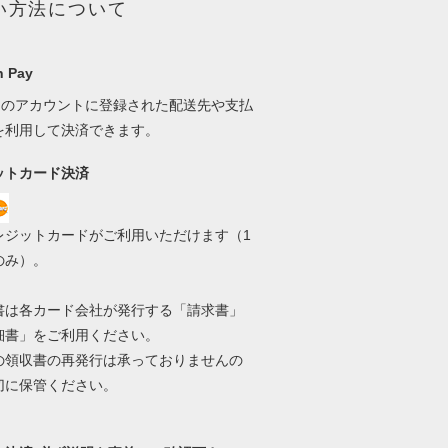
い方法について
 Pay
onのアカウントに登録された配送先や支払
を利用して決済できます。
ットカード決済
レジットカードがご利用いただけます（1
のみ）。
書は各カード会社が発行する「請求書」
細書」をご利用ください。
の領収書の再発行は承っておりませんの
切に保管ください。