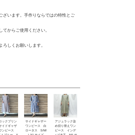
ございます。手作りならではの特性とご
してからご使用ください。
よろしくお願いします。
ロックプリン
サイドギャザー
アジュラック染
サイドギャザ
ワンピース 白
め切り替えワン
ワンピース
ロータス S/M/
ピース インデ
イトブルー X
L/XLサイズ
ィゴ水玉 M/Lサ