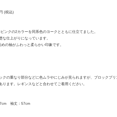
円 (税込)
×ピンクの2カラーを同系色のヨークとともに仕立てました。
楚な仕上がりになっています。
長めの袖がふわっと柔らかい印象です。
ックの重なり部分などに色ムラやにじみが見られますが、ブロックプリ
あります。レギンスなどと合わせてご着用ください。
7cm 袖丈：57cm