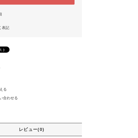
細
く表記
)
える
い合わせる
レビュー(0)