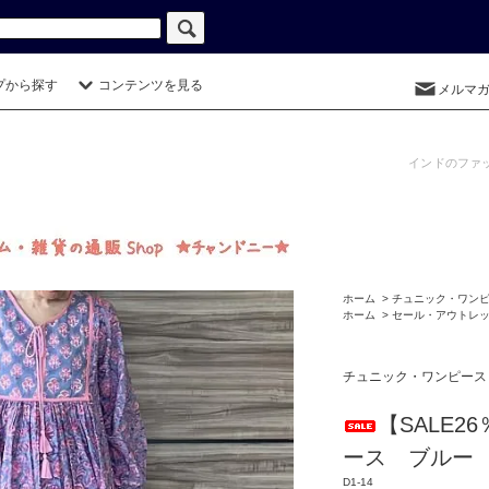
プから探す
コンテンツを見る
メルマ
インドのファ
ホーム
>
チュニック・ワン
ホーム
>
セール・アウトレ
チュニック・ワンピース
【SALE2
ース ブルー
D1-14