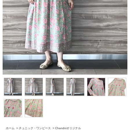
ホーム
>
チュニック・ワンピース
>
Chandniオリジナル