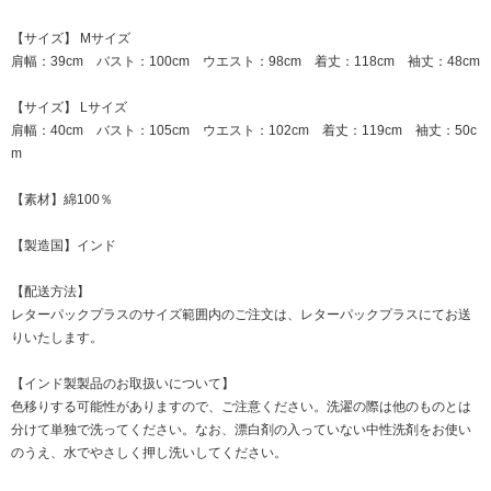
【サイズ】 Mサイズ
肩幅：39cm バスト：100cm ウエスト：98cm 着丈：118cm 袖丈：48cm
【サイズ】 Lサイズ
肩幅：40cm バスト：105cm ウエスト：102cm 着丈：119cm 袖丈：50c
m
【素材】綿100％
【製造国】インド
【配送方法】
レターパックプラスのサイズ範囲内のご注文は、レターパックプラスにてお送
りいたします。
【インド製製品のお取扱いについて】
色移りする可能性がありますので、ご注意ください。洗濯の際は他のものとは
分けて単独で洗ってください。なお、漂白剤の入っていない中性洗剤をお使い
のうえ、水でやさしく押し洗いしてください。