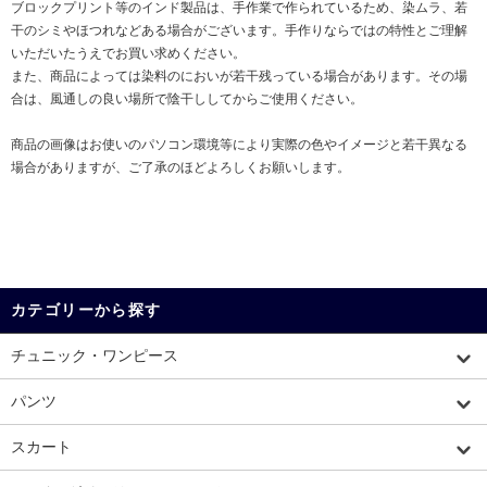
ブロックプリント等のインド製品は、手作業で作られているため、染ムラ、若
干のシミやほつれなどある場合がございます。手作りならではの特性とご理解
いただいたうえでお買い求めください。
また、商品によっては染料のにおいが若干残っている場合があります。その場
合は、風通しの良い場所で陰干ししてからご使用ください。
商品の画像はお使いのパソコン環境等により実際の色やイメージと若干異なる
場合がありますが、ご了承のほどよろしくお願いします。
カテゴリーから探す
チュニック・ワンピース
パンツ
スカート