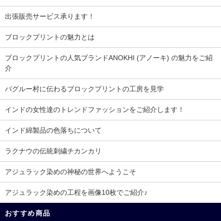
出張販売サービス承ります！
ブロックプリントの魅力とは
ブロックプリントの人気ブランドANOKHI (アノーキ) の魅力をご紹
介
バグルー村に伝わるブロックプリントの工房を見学
インドの女性達のトレンドファッションをご紹介します！
インド綿製品の色落ちについて
ラクナウの伝統刺繍チカンカリ
アジュラック染めの神秘の世界へようこそ
アジュラック染めの工程を画像10枚でご紹介♪
おすすめ商品