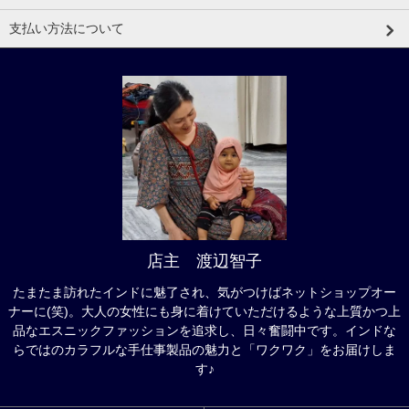
支払い方法について
店主 渡辺智子
たまたま訪れたインドに魅了され、気がつけばネットショップオー
ナーに(笑)。大人の女性にも身に着けていただけるような上質かつ上
品なエスニックファッションを追求し、日々奮闘中です。インドな
らではのカラフルな手仕事製品の魅力と「ワクワク」をお届けしま
す♪