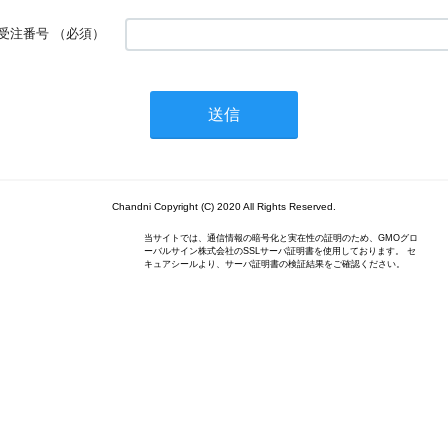
受注番号
（必須）
Chandni Copyright (C) 2020 All Rights Reserved.
当サイトでは、通信情報の暗号化と実在性の証明のため、GMOグロ
ーバルサイン株式会社のSSLサーバ証明書を使用しております。 セ
キュアシールより、サーバ証明書の検証結果をご確認ください。