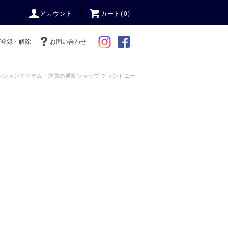
アカウント
カート(0)
ガ登録・解除
お問い合わせ
ッションアイテム・雑貨の通販ショップ チャンドニー