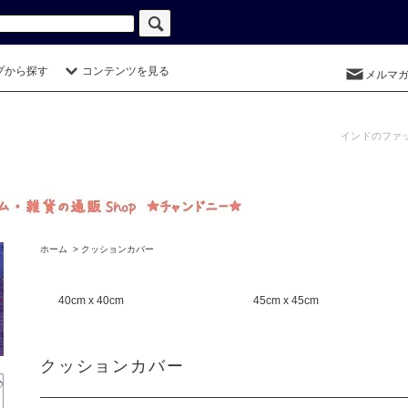
プから探す
コンテンツを見る
メルマ
インドのファ
ホーム
>
クッションカバー
40cm x 40cm
45cm x 45cm
クッションカバー