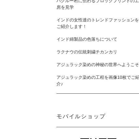
バグルー村に伝わるブロックプリントの工
房を見学
インドの女性達のトレンドファッションを
ご紹介します！
インド綿製品の色落ちについて
ラクナウの伝統刺繍チカンカリ
アジュラック染めの神秘の世界へようこそ
アジュラック染めの工程を画像10枚でご
介♪
モバイルショップ