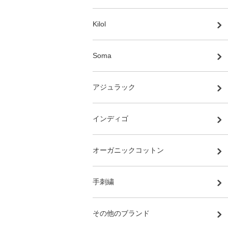
Kilol
Soma
アジュラック
インディゴ
オーガニックコットン
手刺繍
その他のブランド