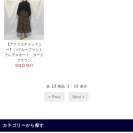
【アトリエチャンドニ
ー】 バグループリント
フレアスカート ダーク
ブラウン
SOLD OUT
13
1
13
全
商品
-
表示
< Prev
Next >
カテゴリーから探す