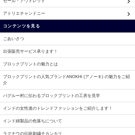
セール・アウトレット
アトリエチャンドニー
コンテンツを見る
ごあいさつ
出張販売サービス承ります！
ブロックプリントの魅力とは
ブロックプリントの人気ブランドANOKHI (アノーキ) の魅力をご紹
介
バグルー村に伝わるブロックプリントの工房を見学
インドの女性達のトレンドファッションをご紹介します！
インド綿製品の色落ちについて
ラクナウの伝統刺繍チカンカリ