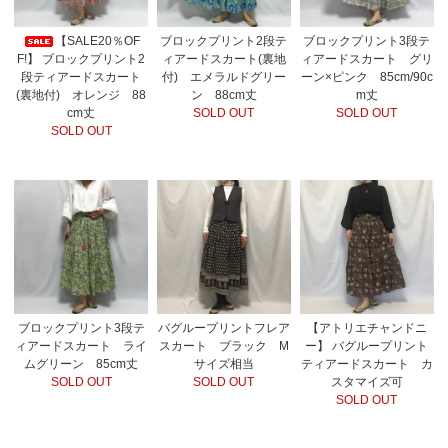
【SALE20％OF
ブロックプリント2段テ
ブロックプリント3段テ
F!】 ブロックプリント2
ィアードスカート(裏地
ィアードスカート グリ
段ティアードスカート
付) エメラルドグリー
ーン×ピンク 85cm/90c
(裏地付) オレンジ 88
ン 88cm丈
m丈
cm丈
SOLD OUT
SOLD OUT
SOLD OUT
ブロックプリント3段テ
バグループリントフレア
【アトリエチャンドニ
ィアードスカート ライ
スカート ブラック M
ー】 バグループリント
ムグリーン 85cm丈
サイズ相当
ティアードスカート カ
SOLD OUT
SOLD OUT
スタマイズ可
SOLD OUT