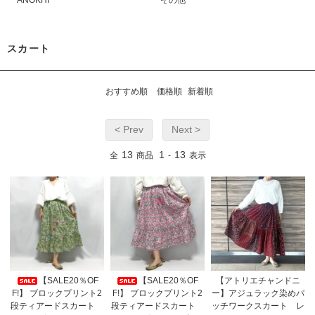
スカート
おすすめ順
価格順
新着順
< Prev
Next >
13
1
13
全
商品
-
表示
【SALE20％OF
【SALE20％OF
【アトリエチャンドニ
F!】 ブロックプリント2
F!】 ブロックプリント2
ー】アジュラック染めパ
段ティアードスカート
段ティアードスカート
ッチワークスカート レ