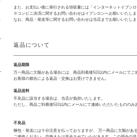
また、お支払い後に発行される領収書には「インターネットイプシロ
※コンビニ決済に関するお問い合わせはイプシロンへお願いいたしま
なお、商品・発送等に関するお問い合わせは当店までお願いいたし
返品について
返品期限
万一商品に欠陥がある場合には、商品到着後5日以内にメールにてご
お客様の都合による返品・交換はお受けできません。
返品送料
不良品に該当する場合は、当店が負担いたします。
ただし、商品ご到着後5日以内にメールにて連絡いただいたもののみ
不良品
梱包・発送には十分注意を払っておりますが、 万一商品に欠陥があ
ご連絡ください。交換または返金させていただきます。この場合の送