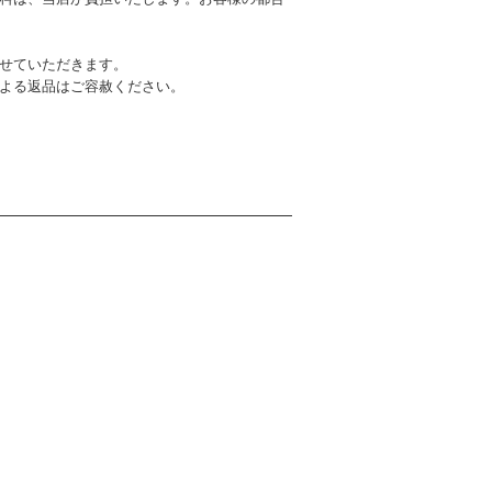
せていただきます。
による返品はご容赦ください。
ー