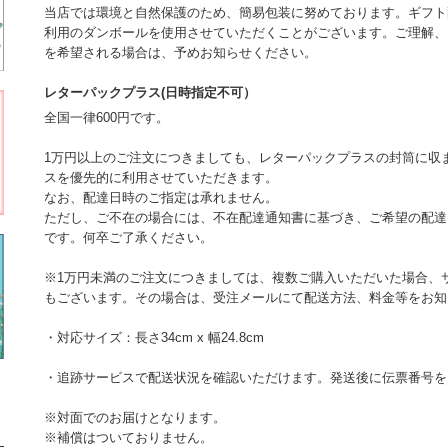
当店では環境と自然保護のため、簡易包装に努めております。ギフト
利用のダンボールを使用させていただくことがございます。ご理解、
を希望される場合は、予めお知らせください。
レターパックプラス(日時指定不可）
全国一律600円です。
1万円以上のご注文につきましても、レターパックプラスの封筒に収
スを優先的に利用させていただきます。
なお、配達日時のご指定は承れません。
ただし、ご不在の場合には、不在配達通知書に基づき、ご希望の配達
です。何卒ご了承ください。
※1万円未満のご注文につきましては、複数ご購入いただいた場合、
もございます。その場合は、受注メールにて配送方法、料金等をお知
・対応サイズ：長さ34cm x 幅24.8cm
・追跡サービスで配送状況を確認いただけます。発送後に伝票番号を
※対面でのお届けとなります。
※補償はついておりません。