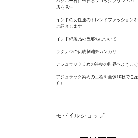
バグルー村に伝わるブロックプリントの工
房を見学
インドの女性達のトレンドファッションを
ご紹介します！
インド綿製品の色落ちについて
ラクナウの伝統刺繍チカンカリ
アジュラック染めの神秘の世界へようこそ
アジュラック染めの工程を画像10枚でご
介♪
モバイルショップ