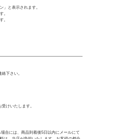
ン」と表示されます。
す。
ます。
連絡下さい。
お受けいたします。
る場合には、商品到着後5日以内にメールにて
料は、当店が負担いたします。お客様の都合