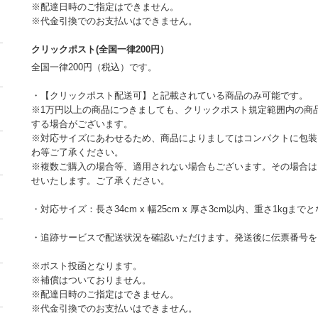
※配達日時のご指定はできません。
※代金引換でのお支払いはできません。
クリックポスト(全国一律200円）
全国一律200円（税込）です。
・【クリックポスト配送可】と記載されている商品のみ可能です。
※1万円以上の商品につきましても、クリックポスト規定範囲内の商
する場合がございます。
※対応サイズにあわせるため、商品によりましてはコンパクトに包装
わ等ご了承ください。
※複数ご購入の場合等、適用されない場合もございます。その場合は
せいたします。ご了承ください。
・対応サイズ：長さ34cm x 幅25cm x 厚さ3cm以内、重さ1kgまで
・追跡サービスで配送状況を確認いただけます。発送後に伝票番号を
※ポスト投函となります。
※補償はついておりません。
※配達日時のご指定はできません。
※代金引換でのお支払いはできません。