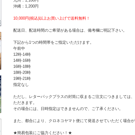
九州：1,100円
沖縄：1,200円
10,000円(税込)以上お買い上げで送料無料！
配送日、配送時間のご希望がある場合は、備考欄に明記下さい。
下記から1つの時間帯をご指定いただけます。
午前中
12時-14時
14時-16時
16時-18時
18時-20時
19時-21時
指定なし
ただし、レターパックプラスの封筒に収まるご注文につきましては、
ただきます。
その場合には、日時指定はできませんので、ご了承ください。
また、都合により、クロネコヤマト便にて発送させていただく場合が
★簡易包装にご協力ください！★