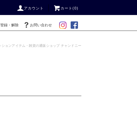
アカウント
カート(0)
ガ登録・解除
お問い合わせ
ッションアイテム・雑貨の通販ショップ チャンドニー