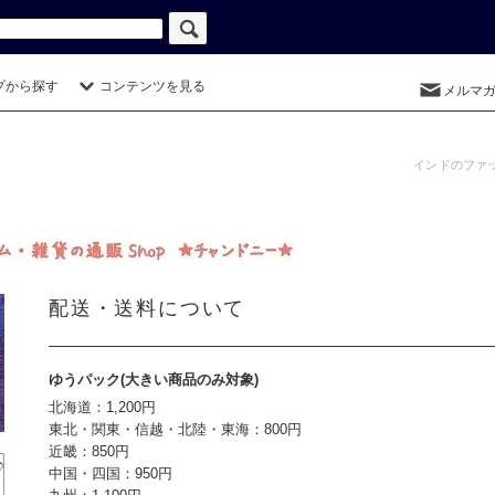
プから探す
コンテンツを見る
メルマ
インドのファ
配送・送料について
ゆうパック(大きい商品のみ対象)
北海道：1,200円
東北・関東・信越・北陸・東海：800円
近畿：850円
中国・四国：950円