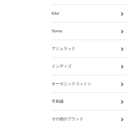
Kilol
Soma
アジュラック
インディゴ
オーガニックコットン
手刺繍
その他のブランド