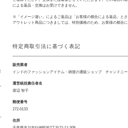
による返品・交換はお受けできません。
※「イメージ違い」によるご返品は「お客様の都合による返品」とさ
アウトレット商品につきましては、特別価格のため、お客様の都合
特定商取引法に基づく表記
販売業者
紹
インドのファッションアイテム・雑貨の通販ショップ チャンドニ
運営統括責任者名
渡辺 智子
郵便番号
272-0133
住所
千葉県市川市行徳駅前2丁目21-11-308