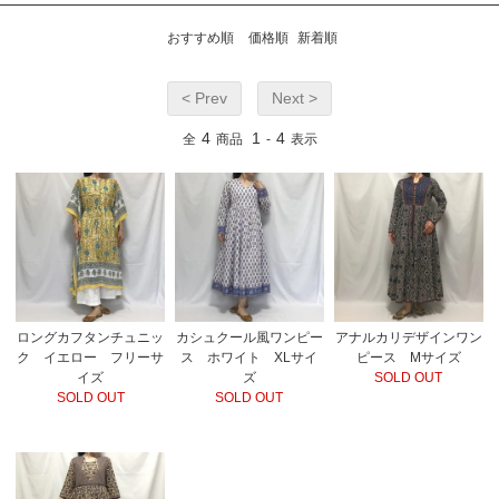
おすすめ順
価格順
新着順
< Prev
Next >
4
1
4
全
商品
-
表示
ロングカフタンチュニッ
カシュクール風ワンピー
アナルカリデザインワン
ク イエロー フリーサ
ス ホワイト XLサイ
ピース Mサイズ
イズ
ズ
SOLD OUT
SOLD OUT
SOLD OUT