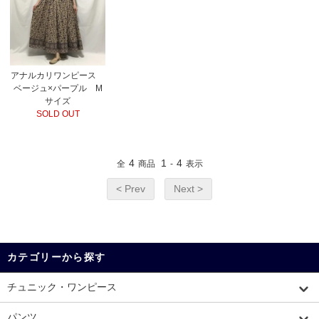
アナルカリワンピース
ベージュ×パープル M
サイズ
SOLD OUT
4
1
4
全
商品
-
表示
< Prev
Next >
カテゴリーから探す
チュニック・ワンピース
パンツ