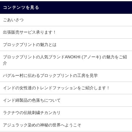
コンテンツを見る
ごあいさつ
出張販売サービス承ります！
ブロックプリントの魅力とは
ブロックプリントの人気ブランドANOKHI (アノーキ) の魅力をご紹
介
バグルー村に伝わるブロックプリントの工房を見学
インドの女性達のトレンドファッションをご紹介します！
インド綿製品の色落ちについて
ラクナウの伝統刺繍チカンカリ
アジュラック染めの神秘の世界へようこそ