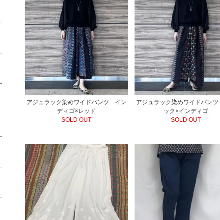
アジュラック染めワイドパンツ イン
アジュラック染めワイドパンツ
ディゴ×レッド
ック×インディゴ
SOLD OUT
SOLD OUT