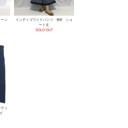
レーン
インディゴワイドパンツ 柄B ショ
ート丈
SOLD OUT
ンディ
ズ