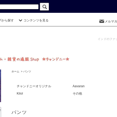
プから探す
コンテンツを見る
メルマ
インドのファ
ホーム
>
パンツ
チャンドニーオリジナル
Aavaran
Kilol
その他
パンツ