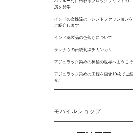
バグルー村に伝わるブロックプリントの工
房を見学
インドの女性達のトレンドファッションを
ご紹介します！
インド綿製品の色落ちについて
ラクナウの伝統刺繍チカンカリ
アジュラック染めの神秘の世界へようこそ
アジュラック染めの工程を画像10枚でご
介♪
モバイルショップ