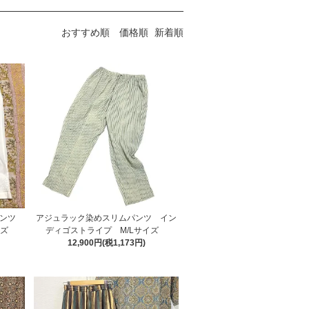
おすすめ順
価格順
新着順
パンツ
アジュラック染めスリムパンツ イン
ディゴストライプ M/Lサイズ
イズ
12,900円(税1,173円)