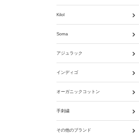
Kilol
Soma
アジュラック
インディゴ
オーガニックコットン
手刺繍
その他のブランド