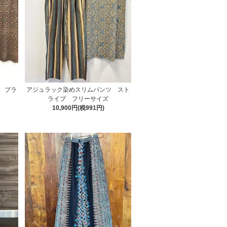
 ブラ
アジュラック染めスリムパンツ スト
ライプ フリーサイズ
10,900円(税991円)