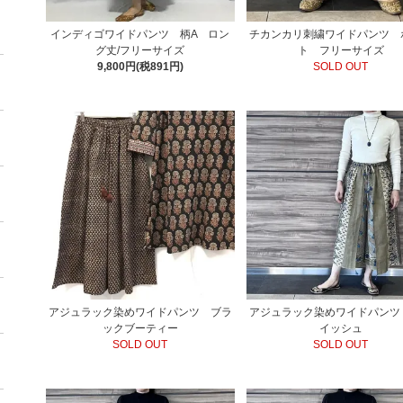
インディゴワイドパンツ 柄A ロン
チカンカリ刺繍ワイドパンツ 
グ丈/フリーサイズ
ト フリーサイズ
9,800円(税891円)
SOLD OUT
アジュラック染めワイドパンツ ブラ
アジュラック染めワイドパンツ
ックブーティー
イッシュ
SOLD OUT
SOLD OUT