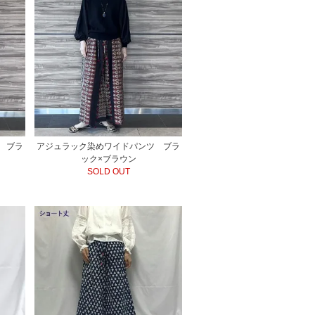
 ブラ
アジュラック染めワイドパンツ ブラ
ック×ブラウン
SOLD OUT