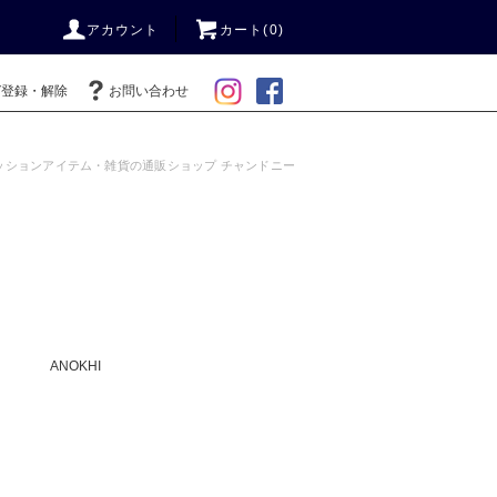
アカウント
カート(0)
ガ登録・解除
お問い合わせ
ッションアイテム・雑貨の通販ショップ チャンドニー
ANOKHI