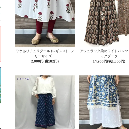
ワケありチュリダール (レギンス) フ
アジュラック染めワイドパンツ
リーサイズ
ックブータ
2,000円(税182円)
14,900円(税1,355円)