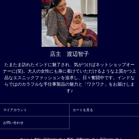
店主 渡辺智子
たまたま訪れたインドに魅了され、気がつけばネットショップオー
ナーに(笑)。大人の女性にも身に着けていただけるような上質かつ上
品なエスニックファッションを追求し、日々奮闘中です。インドな
らではのカラフルな手仕事製品の魅力と「ワクワク」をお届けしま
す♪
マイアカウント
カートを見る
お問い合わせ