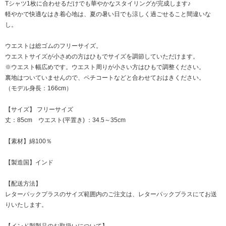
Tシャツ1枚に合わせるだけでも華やかなスタイリングが完成します♪
軽やかで快適なはき着心地は、夏の暑い日でも涼しく過ごせること間違いな
し。
ウエストは総ゴムのフリーサイズ。
ウエストサイズが小さめの方はひもでサイズを調節していただけます。
※ウエスト幅広めです。ウエスト周りが小さい方はひもで調整ください。
裏地はついていませんので、ペチコートなどと合わせておはきください。
（モデル身長：166cm）
【サイズ】 フリーサイズ
丈：85cm ウエスト(平置き) ：34.5～35cm
【素材】綿100％
【製造国】インド
【配送方法】
レターパックプラスのサイズ範囲内のご注文は、レターパックプラスにてお送
りいたします。