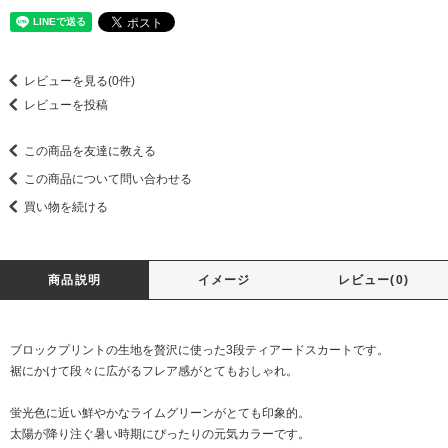
レビューを見る(0件)
レビューを投稿
この商品を友達に教える
この商品について問い合わせる
買い物を続ける
商品説明
イメージ
レビュー(0)
ブロックプリントの生地を贅沢に使った3段ティアードスカートです。
裾にかけて段々に広がるフレア感がとてもおしゃれ。
蛍光色に近い鮮やかなライムグリーンがとても印象的。
太陽が降り注ぐ暑い時期にぴったりの元気カラーです。