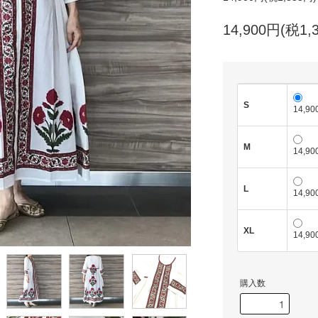
14,900円(税1,
S
14,9
M
14,9
L
14,9
XL
14,9
購入数