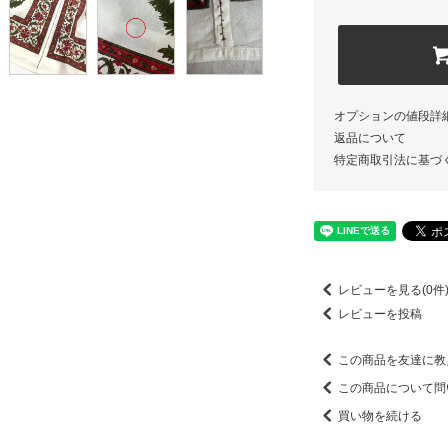
オプションの値段詳
返品について
特定商取引法に基づ
レビューを見る(0件
レビューを投稿
この商品を友達に教
この商品について問
買い物を続ける