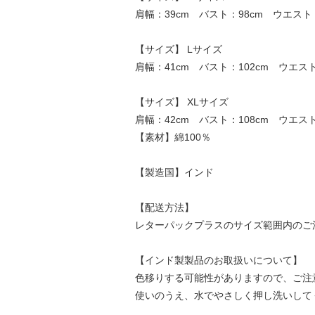
肩幅：39cm バスト：98cm ウエスト：9
【サイズ】 Lサイズ
肩幅：41cm バスト：102cm ウエスト
【サイズ】 XLサイズ
肩幅：42cm バスト：108cm ウエスト
【素材】綿100％
【製造国】インド
【配送方法】
レターパックプラスのサイズ範囲内のご
【インド製製品のお取扱いについて】
色移りする可能性がありますので、ご注
使いのうえ、水でやさしく押し洗いして