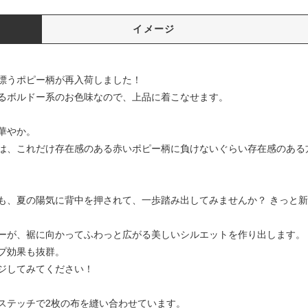
イメージ
漂うポピー柄が再入荷しました！
るボルドー系のお色味なので、上品に着こなせます。
華やか。
は、これだけ存在感のある赤いポピー柄に負けないぐらい存在感のある
も、夏の陽気に背中を押されて、一歩踏み出してみませんか？ きっと
ーが、裾に向かってふわっと広がる美しいシルエットを作り出します。
プ効果も抜群。
ジしてみてください！
ステッチで2枚の布を縫い合わせています。