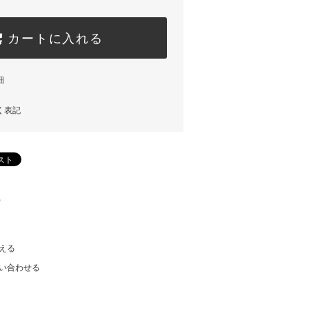
カートに入れる
細
く表記
)
える
い合わせる