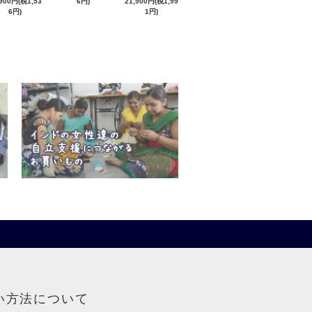
,900円(税1,53
6円)
21,900円(税1,99
6円)
1円)
い方法について