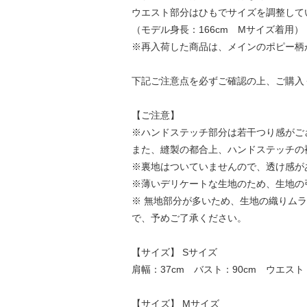
ウエスト部分はひもでサイズを調整して
（モデル身長：166cm Mサイズ着用）
※再入荷した商品は、メインのポピー柄
下記ご注意点を必ずご確認の上、ご購入
【ご注意】
※ハンドステッチ部分は若干つり感がご
また、縫製の都合上、ハンドステッチの
※裏地はついていませんので、透け感が
※薄いデリケートな生地のため、生地の
※ 無地部分が多いため、生地の織りム
で、予めご了承ください。
【サイズ】 Sサイズ
肩幅：37cm バスト：90cm ウエスト：
【サイズ】 Mサイズ