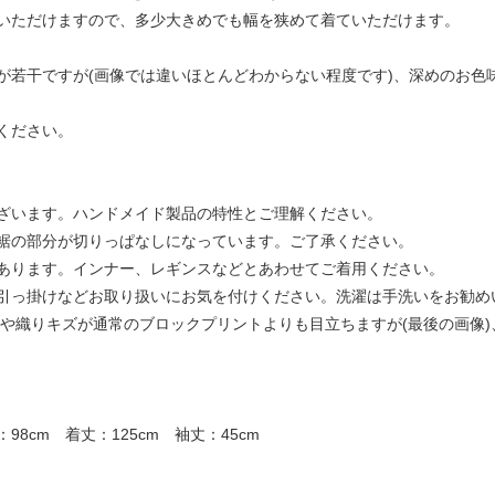
いただけますので、多少大きめでも幅を狭めて着ていただけます。
が若干ですが(画像では違いほとんどわからない程度です)、深めのお色
ください。
ざいます。ハンドメイド製品の特性とご理解ください。
裾の部分が切りっぱなしになっています。ご了承ください。
あります。インナー、レギンスなどとあわせてご着用ください。
引っ掛けなどお取り扱いにお気を付けください。洗濯は手洗いをお勧め
ラや織りキズが通常のブロックプリントよりも目立ちますが(最後の画像
98cm 着丈：125cm 袖丈：45cm