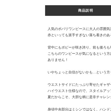
商品説明
人気のボパリワンピースに大人の雰囲気
赤といっても派手すぎない落ち着きのあ
背中にもポピーが咲き誇り、前も後ろも
こちらのワンピースが気になるという方
ありません！
いやちょっと自信がないかも…という方
ウエストサイドにたっぷり寄せたギャザ
ハイウエスト仕様なので、スタイルアッ
夏だからこそ、大胆な柄に是非チャレン
身頃中央部分はミシンではなく、ハンド