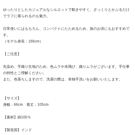
ゆったりとしたカジュアルなシルエットで動きやすく、ざっくりとかぶるだけ
でラフに着られるのも魅力。
日常使いにはもちろん、コンパクトにたためるため、旅のお供にもおすすめで
す。
（モデル身長：166cm）
【ご注意】
先染め、手織り生地のため、色ムラや糸飛び、織りムラがございます。手仕事
の特性とご理解ください。
また、色落ちしますので、洗濯の際は、単独手洗いをお願いいたします。
【サイズ】
身幅：66cm 着丈：105cm
【素材】綿100％
【製造国】インド