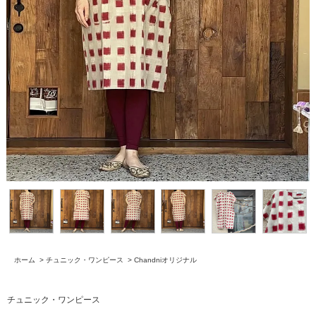
ホーム
>
チュニック・ワンピース
>
Chandniオリジナル
チュニック・ワンピース