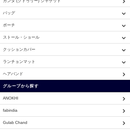
カンタ (グドゥリー) ジャケット
バッグ
ポーチ
ストール・ショール
クッションカバー
ランチョンマット
ヘアバンド
グループから探す
ANOKHI
fabindia
Gulab Chand