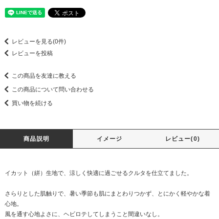
レビューを見る(0件)
レビューを投稿
この商品を友達に教える
この商品について問い合わせる
買い物を続ける
商品説明
イメージ
レビュー(0)
イカット（絣）生地で、涼しく快適に過ごせるクルタを仕立てました。
さらりとした肌触りで、暑い季節も肌にまとわりつかず、とにかく軽やかな着
心地。
風を通す心地よさに、ヘビロテしてしまうこと間違いなし。