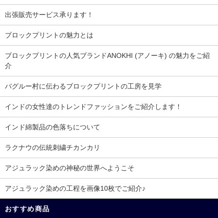
出張販売サービス承ります！
ブロックプリントの魅力とは
ブロックプリントの人気ブランドANOKHI (アノーキ) の魅力をご紹
介
バグルー村に伝わるブロックプリントの工房を見学
インドの女性達のトレンドファッションをご紹介します！
インド綿製品の色落ちについて
ラクナウの伝統刺繍チカンカリ
アジュラック染めの神秘の世界へようこそ
アジュラック染めの工程を画像10枚でご紹介♪
おすすめ商品