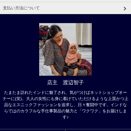
支払い方法について
店主 渡辺智子
たまたま訪れたインドに魅了され、気がつけばネットショップオー
ナーに(笑)。大人の女性にも身に着けていただけるような上質かつ上
品なエスニックファッションを追求し、日々奮闘中です。インドな
らではのカラフルな手仕事製品の魅力と「ワクワク」をお届けしま
す♪