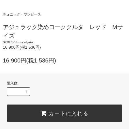
チュニック・ワンピース
アジュラック染めヨーククルタ レッド Mサ
イズ
SKD2B-S kurta w/yoke
16,900円(税1,536円)
16,900円(税1,536円)
購入数
カートに入れる