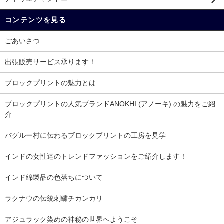
コンテンツを見る
ごあいさつ
出張販売サービス承ります！
ブロックプリントの魅力とは
ブロックプリントの人気ブランドANOKHI (アノーキ) の魅力をご紹
介
バグルー村に伝わるブロックプリントの工房を見学
インドの女性達のトレンドファッションをご紹介します！
インド綿製品の色落ちについて
ラクナウの伝統刺繍チカンカリ
アジュラック染めの神秘の世界へようこそ