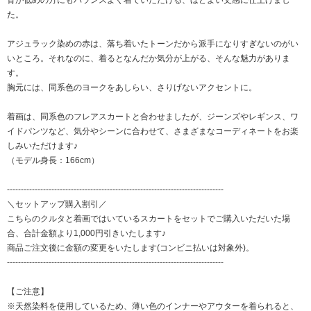
背が低めの方にもバランスよく着ていただける、ほどよい丈感に仕上げまし
た。
アジュラック染めの赤は、落ち着いたトーンだから派手になりすぎないのがい
いところ。それなのに、着るとなんだか気分が上がる、そんな魅力がありま
す。
胸元には、同系色のヨークをあしらい、さりげないアクセントに。
着画は、同系色のフレアスカートと合わせましたが、ジーンズやレギンス、ワ
イドパンツなど、気分やシーンに合わせて、さまざまなコーディネートをお楽
しみいただけます♪
（モデル身長：166cm）
------------------------------------------------------------------------------
＼セットアップ購入割引／
こちらのクルタと着画ではいているスカートをセットでご購入いただいた場
合、合計金額より1,000円引きいたします♪
商品ご注文後に金額の変更をいたします(コンビニ払いは対象外)。
------------------------------------------------------------------------------
【ご注意】
※天然染料を使用しているため、薄い色のインナーやアウターを着られると、