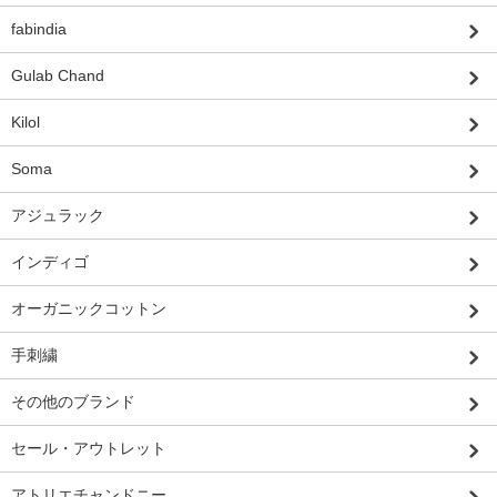
fabindia
Gulab Chand
Kilol
Soma
アジュラック
インディゴ
オーガニックコットン
手刺繍
その他のブランド
セール・アウトレット
アトリエチャンドニー