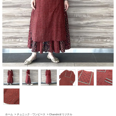
ホーム
>
チュニック・ワンピース
>
Chandniオリジナル