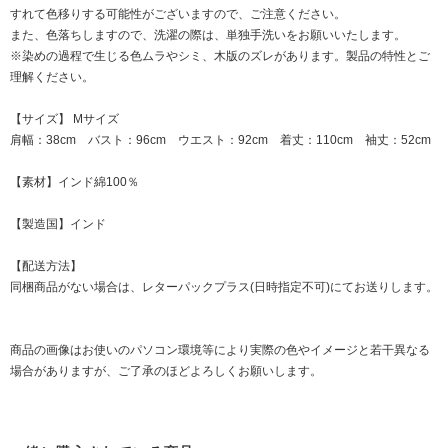
すれて色移りする可能性がございますので、ご注意ください。
また、色落ちしますので、洗濯の際は、単独手洗いをお願いいたします。
※染めの過程で生じる色ムラやシミ、木版のズレがあります。製品の特性とご
理解ください。
【サイズ】 Mサイズ
肩幅：38cm バスト：96cm ウエスト：92cm 着丈：110cm 袖丈：52cm
【素材】インド綿100％
【製造国】インド
【配送方法】
同梱商品がない場合は、レターパックプラス(日時指定不可)にてお送りします。
商品の画像はお使いのパソコン環境等により実際の色やイメージと若干異なる
場合がありますが、ご了承のほどよろしくお願いします。