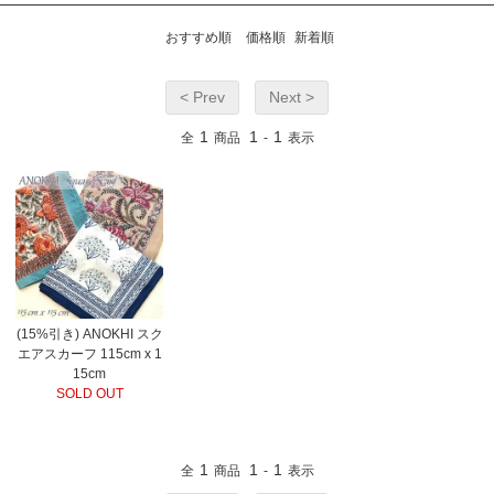
おすすめ順
価格順
新着順
< Prev
Next >
1
1
1
全
商品
-
表示
(15%引き) ANOKHI スク
エアスカーフ 115cm x 1
15cm
SOLD OUT
1
1
1
全
商品
-
表示