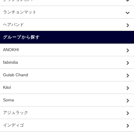
ランチョンマット
ヘアバンド
グループから探す
ANOKHI
fabindia
Gulab Chand
Kilol
Soma
アジュラック
インディゴ