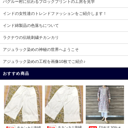
バグルー村に伝わるブロックプリントの工房を見学
インドの女性達のトレンドファッションをご紹介します！
インド綿製品の色落ちについて
ラクナウの伝統刺繍チカンカリ
アジュラック染めの神秘の世界へようこそ
アジュラック染めの工程を画像10枚でご紹介♪
おすすめ商品
チカンカリ刺繍
チカンカリ刺繍
【SALE 30%オ