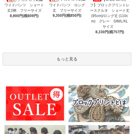
ワイドパンツ ロング
フ】ブロックプリントレ
ワイドパンツ ショート
丈 フリーサイズ
ースクルタ ショート丈
丈2柄 フリーサイズ
9,350円(税850円)
(95cm)/ロング丈 (110c
8,900円(税809円)
m) グレー S/M/L/XL
サイズ
8,330円(税757円)
もっと見る