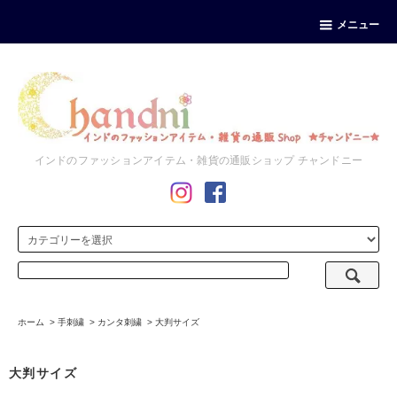
メニュー
インドのファッションアイテム・雑貨の通販ショップ チャンドニー
ホーム
>
手刺繍
>
カンタ刺繍
>
大判サイズ
大判サイズ