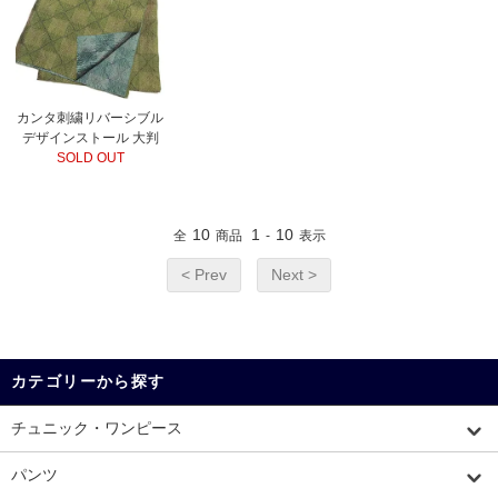
カンタ刺繍リバーシブル
デザインストール 大判
SOLD OUT
10
1
10
全
商品
-
表示
< Prev
Next >
カテゴリーから探す
チュニック・ワンピース
パンツ