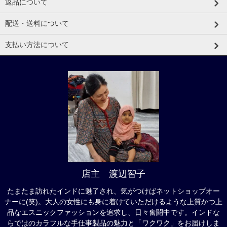
返品について
配送・送料について
支払い方法について
店主 渡辺智子
たまたま訪れたインドに魅了され、気がつけばネットショップオー
ナーに(笑)。大人の女性にも身に着けていただけるような上質かつ上
品なエスニックファッションを追求し、日々奮闘中です。インドな
らではのカラフルな手仕事製品の魅力と「ワクワク」をお届けしま