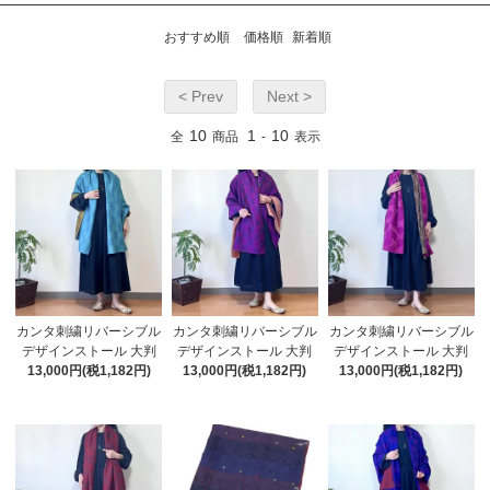
おすすめ順
価格順
新着順
< Prev
Next >
10
1
10
全
商品
-
表示
カンタ刺繍リバーシブル
カンタ刺繍リバーシブル
カンタ刺繍リバーシブル
デザインストール 大判
デザインストール 大判
デザインストール 大判
13,000円(税1,182円)
13,000円(税1,182円)
13,000円(税1,182円)