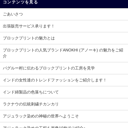
コンテンツを見る
ごあいさつ
出張販売サービス承ります！
ブロックプリントの魅力とは
ブロックプリントの人気ブランドANOKHI (アノーキ) の魅力をご紹
介
バグルー村に伝わるブロックプリントの工房を見学
インドの女性達のトレンドファッションをご紹介します！
インド綿製品の色落ちについて
ラクナウの伝統刺繍チカンカリ
アジュラック染めの神秘の世界へようこそ
アジュラック染めの工程を画像10枚でご紹介♪