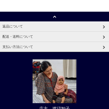
返品について
配送・送料について
支払い方法について
店主 渡辺智子