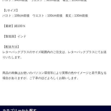
バスト：94cm前後 ウエスト ：92cm前後 着丈：129cm前後
【Lサイズ】
バスト：106cm前後 ウエスト：100cm前後 着丈：130m前後
【素材】綿100％
【製造国】インド
【配送方法】
レターパックプラスのサイズ範囲内のご注文は、レターパックプラスにてお送
りいたします。
商品の画像はお使いのパソコン環境等により実際の色やイメージと若干異なる
場合がありますが、ご了承のほどよろしくお願いします。
カテゴリーから探す