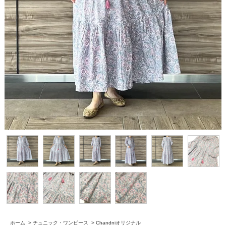
ホーム
>
チュニック・ワンピース
>
Chandniオリジナル