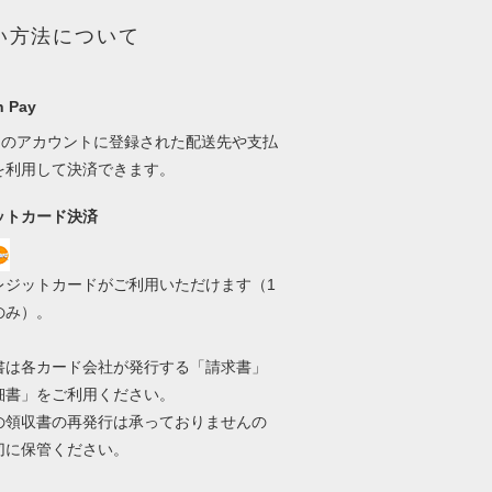
い方法について
 Pay
onのアカウントに登録された配送先や支払
を利用して決済できます。
ットカード決済
レジットカードがご利用いただけます（1
のみ）。
書は各カード会社が発行する「請求書」
細書」をご利用ください。
の領収書の再発行は承っておりませんの
切に保管ください。