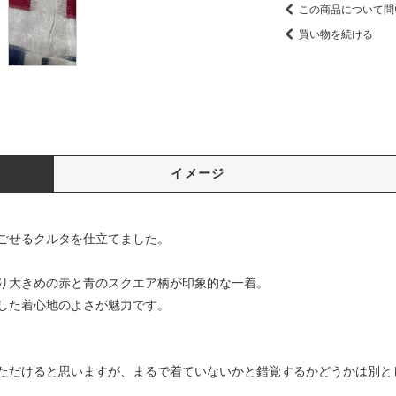
この商品について問
買い物を続ける
イメージ
ごせるクルタを仕立てました。
り大きめの赤と青のスクエア柄が印象的な一着。
した着心地のよさが魅力です。
ただけると思いますが、まるで着ていないかと錯覚するかどうかは別と