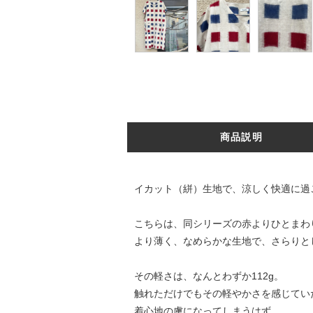
商品説明
イカット（絣）生地で、涼しく快適に過
こちらは、同シリーズの赤よりひとまわ
より薄く、なめらかな生地で、さらりと
その軽さは、なんとわずか112g。
触れただけでもその軽やかさを感じてい
着心地の虜になってしまうはず。