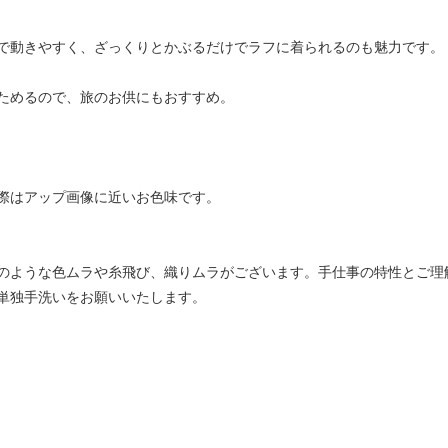
で動きやすく、ざっくりとかぶるだけでラフに着られるのも魅力です。
ためるので、旅のお供にもおすすめ。
際はアップ画像に近いお色味です。
のような色ムラや糸飛び、織りムラがございます。手仕事の特性とご理
単独手洗いをお願いいたします。