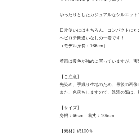
ゆったりとしたカジュアルなシルエット
日常使いにはもちろん、コンパクトにた
ヘビロテ間違いなしの一着です！
（モデル身長：166cm）
着画は暖色が強めに写っていますが、実
【ご注意】
先染め、手織り生地のため、最後の画像
また、色落ちしますので、洗濯の際は、
【サイズ】
身幅：66cm 着丈：105cm
【素材】綿100％