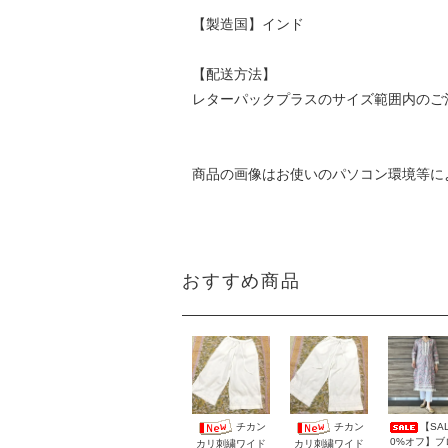
【製造国】インド
【配送方法】
レターパックプラスのサイズ範囲内のご
商品の画像はお使いのパソコン環境等に
おすすめ商品
【SAL
チカン
チカン
0%オフ】ブ
カリ刺繍ワイド
カリ刺繍ワイド