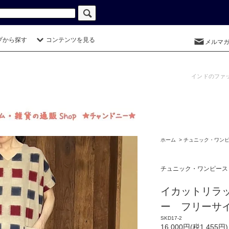
プから探す
コンテンツを見る
メルマ
インドのファ
ホーム
>
チュニック・ワン
チュニック・ワンピース
イカットリラ
ー フリー
SKD17-2
16,000円(税1,455円)