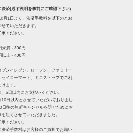
ニ決済(必ず説明を事前にご確認下さい)
年10月1日より、決済手数料を以下のとお
させていただきます。
了承ください。
0円未満 - 300円
0円以上 - 400円
セブンイレブン、ローソン、ファミリー
、セイコーマート、ミニストップでご利
だけます。
後、5日以内にお支払いください。
は10日以内とさせていただいておりまし
10日後の無断キャンセルを防ぐためにお
限を短くさせていただきました。
了承ください。
ニ決済手数料はお客様のご負担でお願い