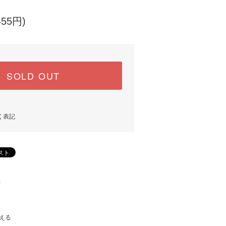
455円)
SOLD OUT
く表記
)
える