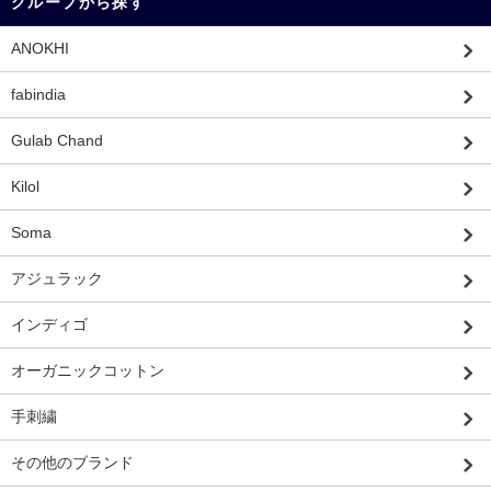
グループから探す
ANOKHI
fabindia
Gulab Chand
Kilol
Soma
アジュラック
インディゴ
オーガニックコットン
手刺繍
その他のブランド