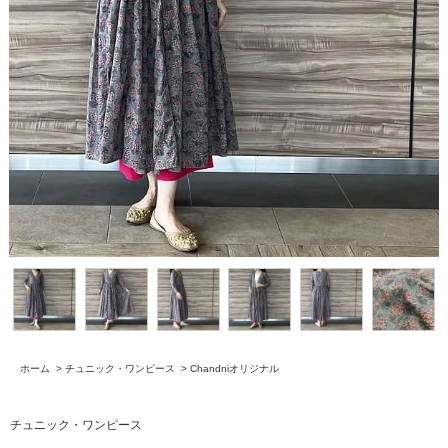
ホーム
>
チュニック・ワンピース
>
Chandniオリジナル
チュニック・ワンピース