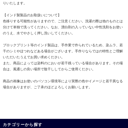
りいたします。
【インド製製品のお取扱いについて】
色移りする可能性がありますので、ご注意ください。洗濯の際は他のものとは
分けて単独で洗ってください。なお、漂白剤の入っていない中性洗剤をお使い
のうえ、水でやさしく押し洗いしてください。
ブロックプリント等のインド製品は、手作業で作られているため、染ムラ、若
干のシミやほつれなどある場合がございます。手作りならではの特性とご理解
いただいたうえでお買い求めください。
また、商品によっては染料のにおいが若干残っている場合があります。その場
合は、風通しの良い場所で陰干ししてからご使用ください。
商品の画像はお使いのパソコン環境等により実際の色やイメージと若干異なる
場合がありますが、ご了承のほどよろしくお願いします。
カテゴリーから探す