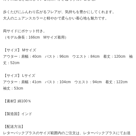
歩くたびにふんわり広がるフレアが、気持ちを豊かにしてくれます。
大人のニュアンスカラーと軽やかで柔らかい着心地も魅力です。
両サイドにポケット付き。
（モデル身長：166cm Mサイズ着用）
【サイズ】 Mサイズ
アウター：肩幅：40cm バスト：96cm ウエスト：84cm 着丈：120cm 袖
丈：52cm
【サイズ】 Lサイズ
アウター：肩幅：41cm バスト：104cm ウエスト：94cm 着丈：122cm
袖丈：53cm
【素材】綿100％
【製造国】インド
【配送方法】
レターパックプラスのサイズ範囲内のご注文は、レターパックプラスにてお送