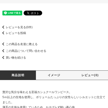
レビューを見る(0件)
レビューを投稿
この商品を友達に教える
この商品について問い合わせる
買い物を続ける
商品説明
イメージ
レビュー(0)
贅沢な気分を味わえる至福カシュクールワンピース。
5ｍ以上の生地を使用し、ボリュームたっぷりの女性らしいシルエットに仕立て
ました。
薄手の生地を使用しているため、かさばらず軽い着心地。