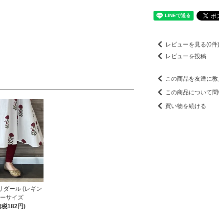
レビューを見る(0件
レビューを投稿
この商品を友達に教
この商品について問
買い物を続ける
ダール (レギン
リーサイズ
円(税182円)