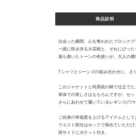
商品説明
出会った瞬間、心を奪われたブロックプ
一面に咲き誇る大花柄と、それにぴった
落ち着いたトーンの色使いが、大人の優
Tシャツとジーンズの組み合わせに、さ
このジャケットと同系統の柄で仕立てたノ
単体での美しさはもちろんですが、セッ
さらにあわせて履いているレギンス(ワケ
ご自身の幸福度を上げるアイテムとして
ウエスト部分はホックで留めていただけ
両サイドにポケット付き。