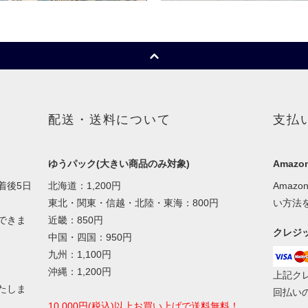
配送・送料について
支払
ゆうパック(大きい商品のみ対象)
Amazon
着後5日
北海道：1,200円
Amaz
東北・関東・信越・北陸・東海：800円
い方法
できま
近畿：850円
クレジ
中国・四国：950円
九州：1,100円
沖縄：1,200円
上記ク
たしま
回払い
10,000円(税込)以上お買い上げで送料無料！