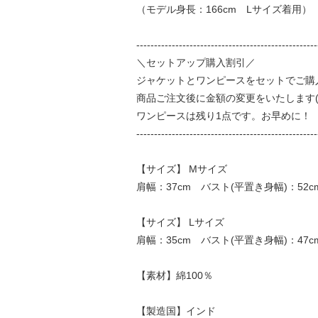
（モデル身長：166cm Lサイズ着用）
---------------------------------------------------
＼セットアップ購入割引／
ジャケットとワンピースをセットでご購入
商品ご注文後に金額の変更をいたします(
ワンピースは残り1点です。お早めに！
---------------------------------------------------
【サイズ】 Mサイズ
肩幅：37cm バスト(平置き身幅)：52c
【サイズ】 Lサイズ
肩幅：35cm バスト(平置き身幅)：47c
【素材】綿100％
【製造国】インド