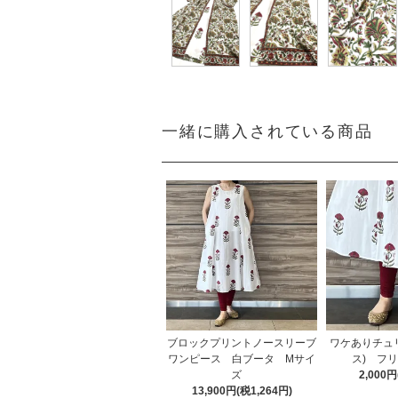
一緒に購入されている商品
ブロックプリントノースリーブ
ワケありチュリ
ワンピース 白ブータ Mサイ
ス) フ
ズ
2,000
13,900円(税1,264円)