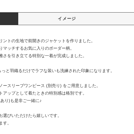
イメージ
リントの生地で前開きのジャケットを作りました。
りマッチするお気に入りのボーダー柄。
雅さを引き立てる特別な一着が完成しました。
らっと羽織るだけでラフな装いも洗練された印象になります。
ースリーブワンピース (別売り) をご用意しました。
トアップとして着たときの特別感は格別です。
あり)も是非ご一緒に♪
お選びいただけたら嬉しいです。
ます。