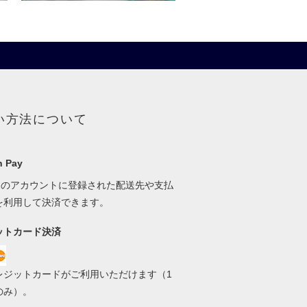
い方法について
 Pay
onのアカウントに登録された配送先や支払
を利用して決済できます。
ットカード決済
レジットカードがご利用いただけます（1
のみ）。