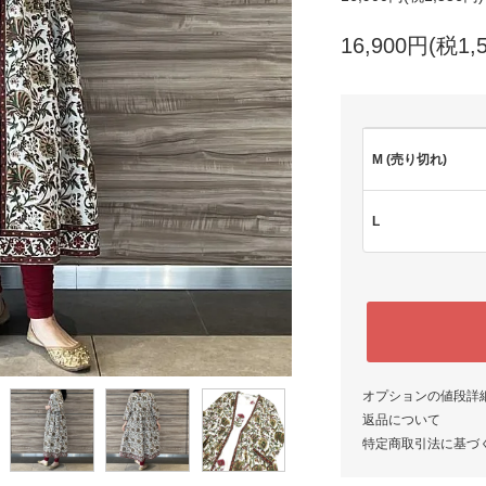
16,900円(税1,
M (売り切れ)
L
オプションの値段詳
返品について
特定商取引法に基づ