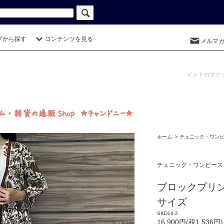
プから探す
コンテンツを見る
メルマ
インドのファ
ホーム
>
チュニック・ワン
チュニック・ワンピース
ブロックプリ
サイズ
SKD14-2
16,900円(税1,536円