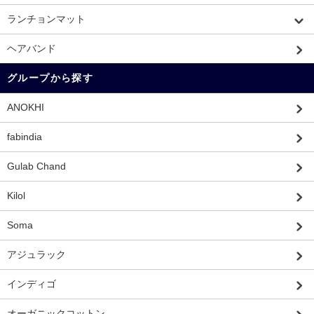
ランチョンマット
ヘアバンド
グループから探す
ANOKHI
fabindia
Gulab Chand
Kilol
Soma
アジュラック
インディゴ
オーガニックコットン