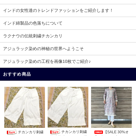
インドの女性達のトレンドファッションをご紹介します！
インド綿製品の色落ちについて
ラクナウの伝統刺繍チカンカリ
アジュラック染めの神秘の世界へようこそ
アジュラック染めの工程を画像10枚でご紹介♪
おすすめ商品
チカンカリ刺繍
チカンカリ刺繍
【SALE 30%オ