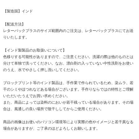
【製造国】インド
【配送方法】
レターパックプラスのサイズ範囲内のご注文は、レターパックプラスにてお送
りいたします。
【インド製製品のお取扱いについて】
色移りする可能性がありますので、ご注意ください。洗濯の際は他のものとは
分けて単独で洗ってください。なお、漂白剤の入っていない中性洗剤をお使い
のうえ、水でやさしく押し洗いしてください。
ブロックプリント等のインド製品は、手作業で作られているため、染ムラ、若
干のシミやほつれなどある場合がございます。手作りならではの特性とご理解
いただいたうえでお買い求めください。
また、商品によっては染料のにおいが若干残っている場合があります。その場
合は、風通しの良い場所で陰干ししてからご使用ください。
商品の画像はお使いのパソコン環境等により実際の色やイメージと若干異なる
場合がありますが、ご了承のほどよろしくお願いします。