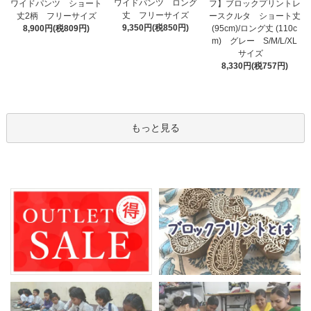
ワイドパンツ ロング
フ】ブロックプリントレ
ワイドパンツ ショート
丈 フリーサイズ
ースクルタ ショート丈
丈2柄 フリーサイズ
9,350円(税850円)
(95cm)/ロング丈 (110c
8,900円(税809円)
m) グレー S/M/L/XL
サイズ
8,330円(税757円)
もっと見る